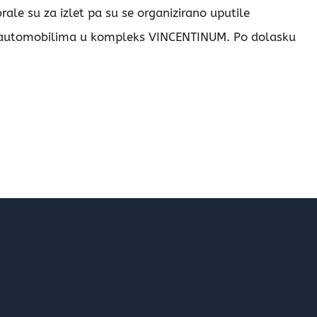
ale su za izlet pa su se organizirano uputile
automobilima u kompleks VINCENTINUM. Po dolasku