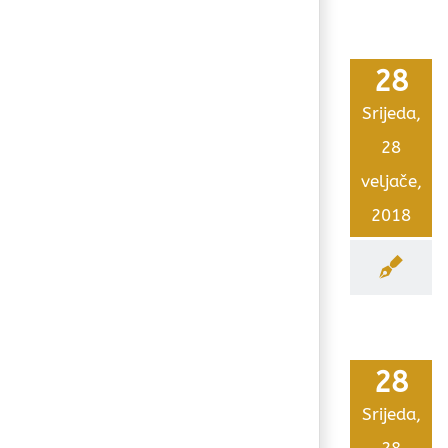
28
Srijeda,
28
veljače,
2018
28
Srijeda,