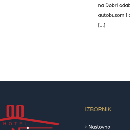
na Dobri odabr
autobusom i 
[...]
IZBORNIK
Naslovna