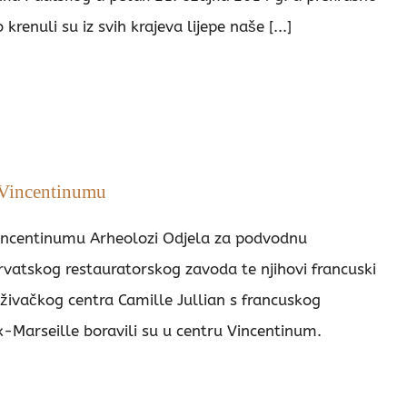
 krenuli su iz svih krajeva lijepe naše [...]
 Vincentinumu
incentinumu Arheolozi Odjela za podvodnu
rvatskog restauratorskog zavoda te njihovi francuski
aživačkog centra Camille Jullian s francuskog
ix-Marseille boravili su u centru Vincentinum.