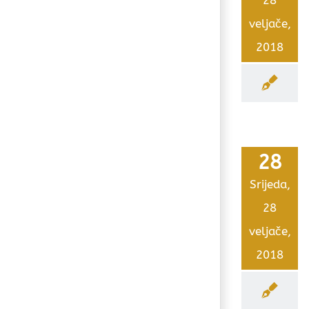
28
veljače,
2018
28
Srijeda,
28
veljače,
2018