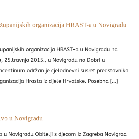
 županijskih organizacija HRAST-a u Novigradu
županijskih organizacija HRAST-a u Novigradu na
, 25.travnja 2015., u Novigradu na Dobri u
centinum održan je cjelodnevni susret predstavnika
ganizacija Hrasta iz cijele Hrvatske. Posebna [...]
živo u Novigradu
vo u Novigradu Obitelji s djecom iz Zagreba Novigrad