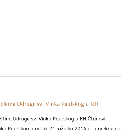
upština Udruge sv. Vinka Paulskog u RH
ština Udruge sv. Vinka Paulskog u RH Članovi
nka Paulskog u petak 21. ožujka 2014 g. u prekrasno