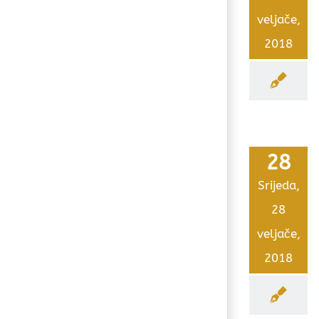
veljače,
2018
28
Srijeda,
28
veljače,
2018