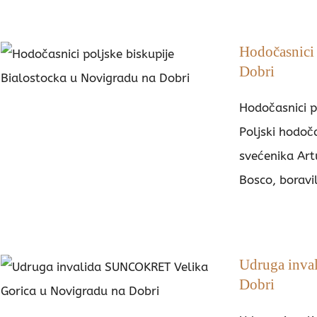
Hodočasnici 
Dobri
Hodočasnici p
Poljski hodoč
svećenika Art
Bosco, boravil
Udruga inva
Dobri