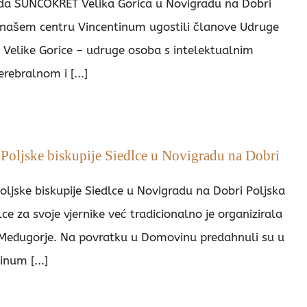
da SUNCOKRET Velika Gorica u Novigradu na Dobri
našem centru Vincentinum ugostili članove Udruge
Velike Gorice – udruge osoba s intelektualnim
rebralnom i [...]
Poljske biskupije Siedlce u Novigradu na Dobri
oljske biskupije Siedlce u Novigradu na Dobri Poljska
lce za svoje vjernike već tradicionalno je organizirala
Međugorje. Na povratku u Domovinu predahnuli su u
num [...]