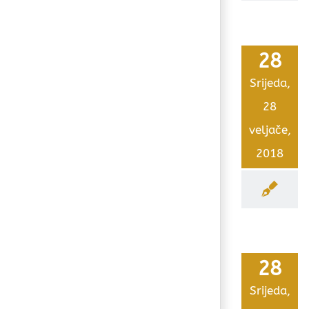
28
Srijeda,
28
veljače,
2018
28
Srijeda,