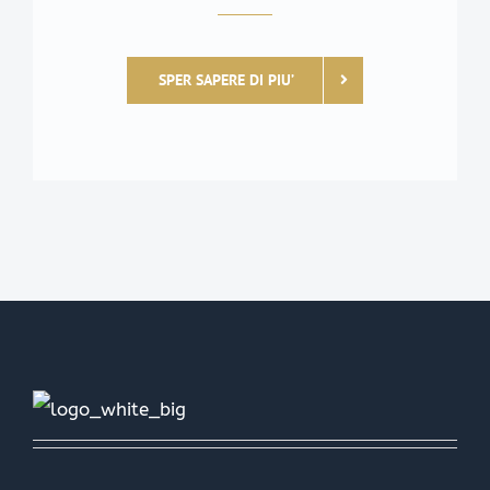
SPER SAPERE DI PIU’