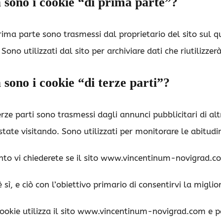
 sono i cookie “di prima parte”?
prima parte sono trasmessi dal proprietario del sito sul 
Sono utilizzati dal sito per archiviare dati che riutilizzer
 sono i cookie “di terze parti”?
erze parti sono trasmessi dagli annunci pubblicitari di alt
state visitando. Sono utilizzati per monitorare le abitudin
to vi chiederete se il sito www.vincentinum-novigrad.com
 sì, e ciò con l’obiettivo primario di consentirvi la migli
cookie utilizza il sito www.vincentinum-novigrad.com e p