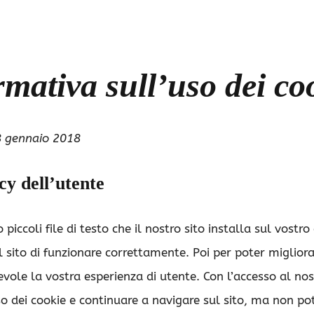
rmativa sull’uso dei co
’8 gennaio 2018
cy dell’utente
o piccoli file di testo che il nostro sito installa sul vos
l sito di funzionare correttamente. Poi per poter migliora
cevole la vostra esperienza di utente. Con l’accesso al nos
so dei cookie e continuare a navigare sul sito, ma non pot