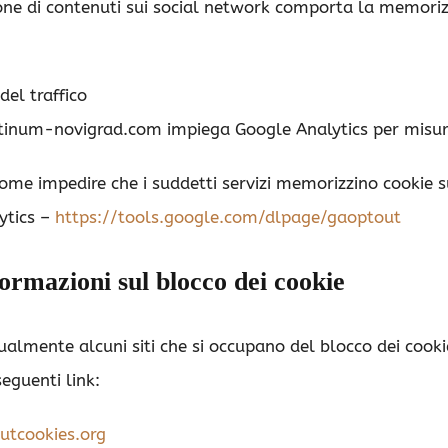
one di contenuti sui social network comporta la memorizza
del traffico
num-novigrad.com impiega Google Analytics per misurare 
ome impedire che i suddetti servizi memorizzino cookie sul
ytics –
https://tools.google.com/dlpage/gaoptout
formazioni sul blocco dei cookie
ualmente alcuni siti che si occupano del blocco dei cookie
seguenti link:
tcookies.org