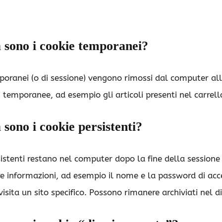
 sono i cookie temporanei?
poranei (o di sessione) vengono rimossi dal computer alla
 temporanee, ad esempio gli articoli presenti nel carrell
 sono i cookie persistenti?
sistenti restano nel computer dopo la fine della sessione d
re informazioni, ad esempio il nome e la password di acce
visita un sito specifico. Possono rimanere archiviati nel d