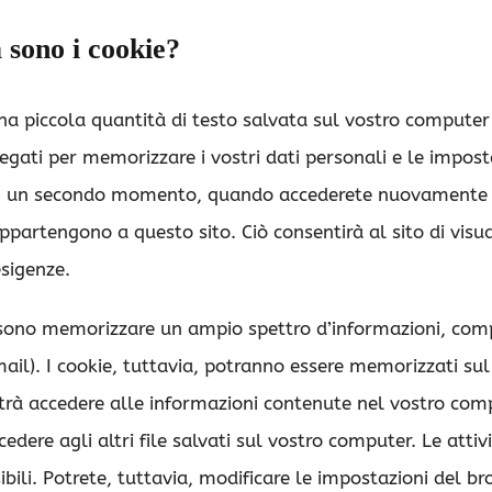
 sono i cookie?
una piccola quantità di testo salvata sul vostro computer d
gati per memorizzare i vostri dati personali e le imposta
 In un secondo momento, quando accederete nuovamente al
ppartengono a questo sito. Ciò consentirà al sito di vis
esigenze.
ssono memorizzare un ampio spettro d’informazioni, comp
mail). I cookie, tuttavia, potranno essere memorizzati sul
trà accedere alle informazioni contenute nel vostro comp
edere agli altri file salvati sul vostro computer. Le attiv
ibili. Potrete, tuttavia, modificare le impostazioni del b