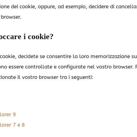
one dei cookie, oppure, ad esempio, decidere di cancell
 browser.
ccare i cookie?
cookie, decidete se consentire la loro memorizzazione su
no essere controllate e configurate nel vostro browser. 
zionate il vostro browser tra i seguenti:
lorer 9
lorer 7 e 8