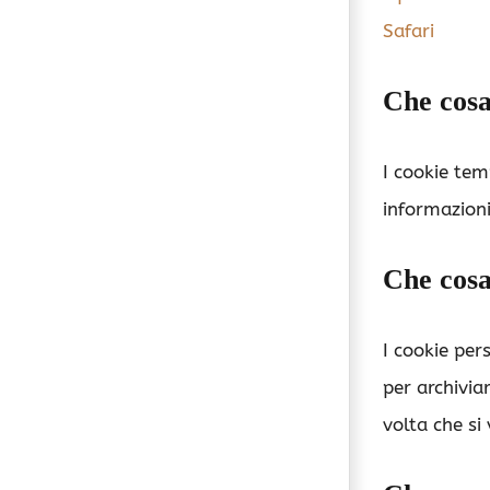
Safari
Che cosa
I cookie tem
informazioni
Che cosa
I cookie per
per archivia
volta che si 