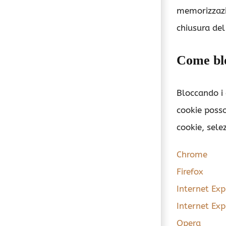
memorizzazi
chiusura del
Come blo
Bloccando i 
cookie posso
cookie, sele
Chrome
Firefox
Internet Exp
Internet Exp
Opera