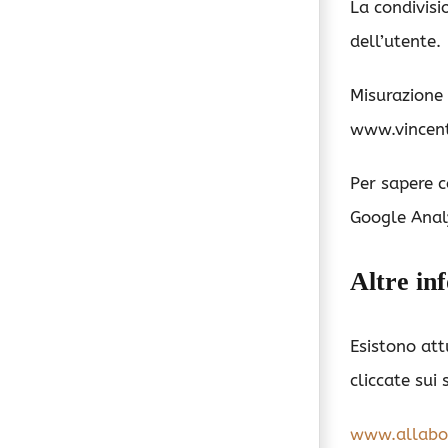
La condivisi
dell’utente.
Misurazione 
www.vincenti
Per sapere c
Google Anal
Altre in
Esistono att
cliccate sui 
www.allabou