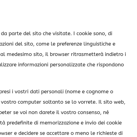
a parte del sito che visitate. I cookie sono, di
zioni del sito, come le preferenze linguistiche e
 medesimo sito, il browser ritrasmetterà indietro i
ualizzare informazioni personalizzate che rispondono
resi i vostri dati personali (nome e cognome o
 vostro computer soltanto se lo vorrete. Il sito web,
eter se voi non darete il vostro consenso, né
ità predefinite di memorizzazione e invio dei cookie
rowser e decidere se accettare o meno le richieste di