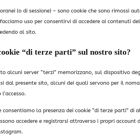
oranei (o di sessione) – sono cookie che sono rimossi a
facciamo uso per consentirvi di accedere ai contenuti del
edendo al sito.
ookie “di terze parti” sul nostro sito?
ito alcuni server “terzi” memorizzano, sul dispositivo degli
i dal presente sito, alcuni dei quali servono per il nom
 l’accesso.
consentiamo la presenza dei cookie “di terze parti” di a
ossono accedere e registrarsi attraverso i propri account 
Instagram.