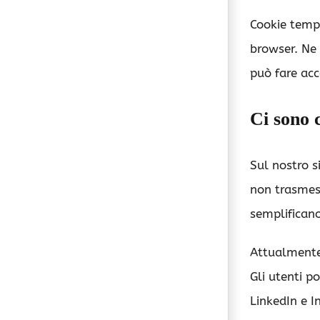
Cookie temp
browser. Ne 
può fare acc
Ci sono c
Sul nostro s
non trasmess
semplificano
Attualmente 
Gli utenti p
LinkedIn e 