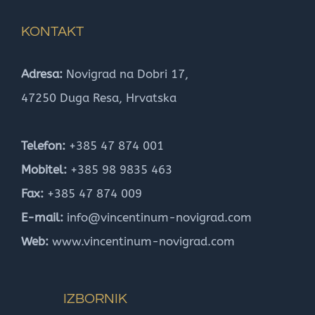
KONTAKT
Adresa:
Novigrad na Dobri 17,
47250 Duga Resa, Hrvatska
Telefon:
+385 47 874 001
Mobitel:
+385 98 9835 463
Fax:
+385 47 874 009
E-mail:
info@vincentinum-novigrad.com
Web:
www.vincentinum-novigrad.com
IZBORNIK