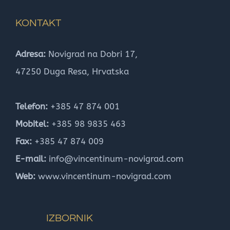
KONTAKT
Adresa:
Novigrad na Dobri 17,
47250 Duga Resa, Hrvatska
Telefon:
+385 47 874 001
Mobitel:
+385 98 9835 463
Fax:
+385 47 874 009
E-mail:
info@vincentinum-novigrad.com
Web:
www.vincentinum-novigrad.com
IZBORNIK