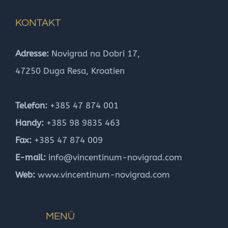
KONTAKT
Adresse:
Novigrad na Dobri 17,
47250 Duga Resa, Kroatien
Telefon:
+385 47 874 001
Handy:
+385 98 9835 463
Fax:
+385 47 874 009
E-mail:
info@vincentinum-novigrad.com
Web:
www.vincentinum-novigrad.com
MENÜ