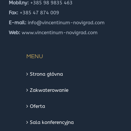
Mobilny:
+385 98 9835 463
Fax:
+385 47 874 009
E-mail:
info@vincentinum-novigrad.com
Web:
www.vincentinum-novigrad.com
MENU
Strona głóvna
Zakwaterowanie
Oferta
Sala konferencyjna