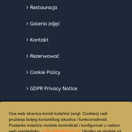
Restauracja
Galeria zdjęć
Kontakt
Rezerwować
Cookie Policy
GDPR Privacy Notice
Ova web stranica koristi kolačiće (engl. Cookies) radi
pružanja boljeg korisničkog iskustva i funkcionalnosti.
Postavke kolačića možete kontrolirati i konfigurirati u vašem
web pregledniku.
VIŠE INFORMACIJA
Ukoliko se slažete sa